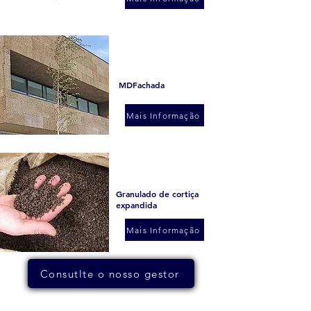
MDFachada
Mais Informação
Granulado de cortiça
expandida
Pavimento
Mais Informação
Consutlte o nosso gestor