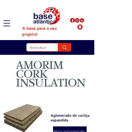
A base para o seu
projeto!
Aglomerado de cortiça
expandida
Mais Informação